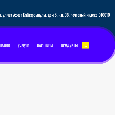
ы, улица Ахмет Байтұрсынұлы, дом 5, н.п. 38, почтовый индекс 010010
...
МПАНИИ
УСЛУГИ
ПАРТНЕРЫ
ПРОДУКТЫ